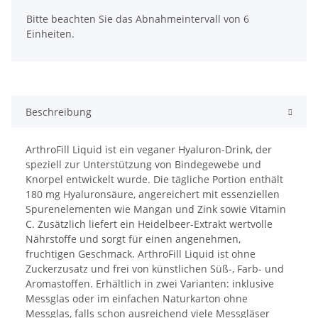
Bitte beachten Sie das Abnahmeintervall von 6
Einheiten.
Beschreibung
ArthroFill Liquid ist ein veganer Hyaluron-Drink, der
speziell zur Unterstützung von Bindegewebe und
Knorpel entwickelt wurde. Die tägliche Portion enthält
180 mg Hyaluronsäure, angereichert mit essenziellen
Spurenelementen wie Mangan und Zink sowie Vitamin
C. Zusätzlich liefert ein Heidelbeer-Extrakt wertvolle
Nährstoffe und sorgt für einen angenehmen,
fruchtigen Geschmack. ArthroFill Liquid ist ohne
Zuckerzusatz und frei von künstlichen Süß-, Farb- und
Aromastoffen. Erhältlich in zwei Varianten: inklusive
Messglas oder im einfachen Naturkarton ohne
Messglas, falls schon ausreichend viele Messgläser