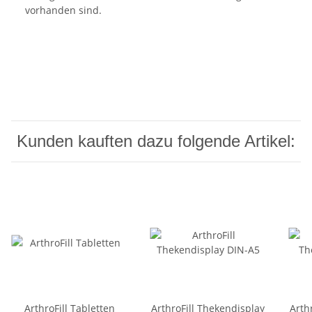
vorhanden sind.
Kunden kauften dazu folgende Artikel:
ArthroFill Tabletten
ArthroFill Thekendisplay
Arth