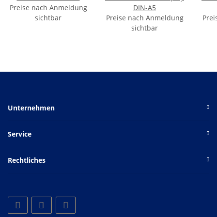
Preise nach Anmeldung
DIN-A5
sichtbar
Preise nach Anmeldung
Prei
sichtbar
Unternehmen
Service
Rechtliches